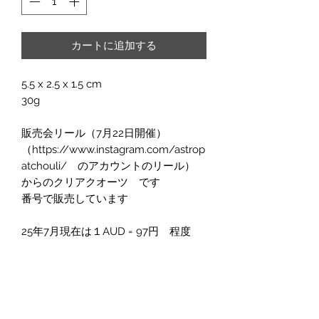
カートに追加する
5.5 x 2.5 x 1.5 cm
30g
販売会リール（7月22日開催）
（https://www.instagram.com/astrop
atchouli/ のアカウントのリール）
からのクリアクオーツ です
番号で販売しています
25年7月現在は１AUD = 97円 程度