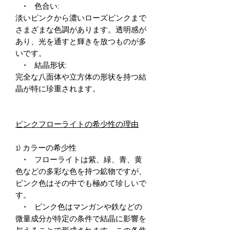
• 色合い:
淡いピンクから濃いローズピンクまで
さまざまな色調があります。透明感が
あり、光を通すと輝きを放つものが多
いです。
• 結晶形状:
完全な八面体や立方体の形状を持つ結
晶が特に珍重されます。
ピンクフローライトの希少性の理由
1) カラーの希少性
• フローライトは紫、緑、青、黄
色などの多彩な色を持つ鉱物ですが、
ピンク色はその中でも極めて珍しいで
す。
• ピンク色はマンガンや鉄などの
微量成分が特定の条件で結晶に影響を