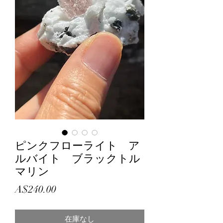
ピンクフローライト ア
ルバイト ブラックトル
マリン
価
A$240.00
格
在庫なし