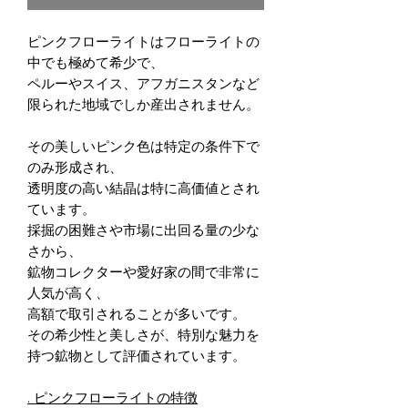
ピンクフローライトはフローライトの
中でも極めて希少で、
ペルーやスイス、アフガニスタンなど
限られた地域でしか産出されません。
その美しいピンク色は特定の条件下で
のみ形成され、
透明度の高い結晶は特に高価値とされ
ています。
採掘の困難さや市場に出回る量の少な
さから、
鉱物コレクターや愛好家の間で非常に
人気が高く、
高額で取引されることが多いです。
その希少性と美しさが、特別な魅力を
持つ鉱物として評価されています。
. ピンクフローライトの特徴