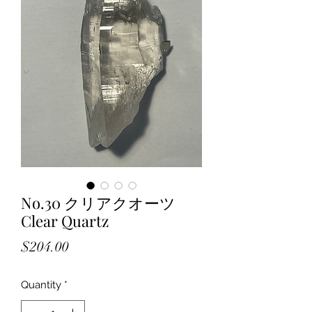
No.30 クリアクオーツ
Clear Quartz
Price
$204.00
Quantity
*