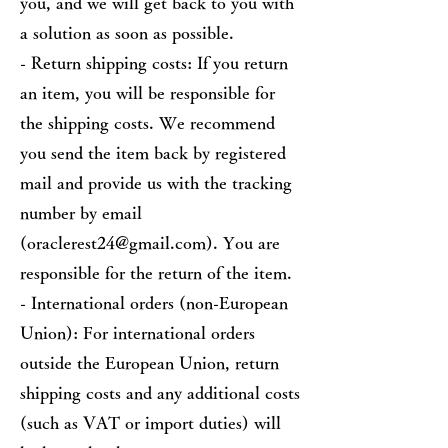
you, and we will get back to you with
a solution as soon as possible.
- Return shipping costs: If you return
an item, you will be responsible for
the shipping costs. We recommend
you send the item back by registered
mail and provide us with the tracking
number by email
(
oraclerest24@gmail.com
). You are
responsible for the return of the item.
- International orders (non-European
Union): For international orders
outside the European Union, return
shipping costs and any additional costs
(such as VAT or import duties) will