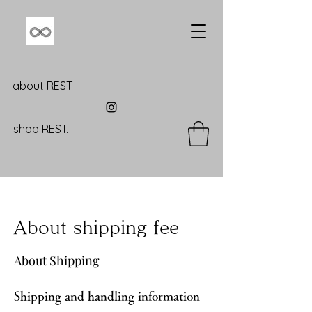
about REST.
shop REST.
About shipping fee
About Shipping
Shipping and handling information