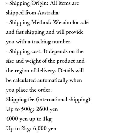
- Shipping Origin: All items are
shipped from Australia.
- Shipping Method: We aim for safe
and fast shipping and will provide
you with a tracking number.
- Shipping cost: It depends on the
size and weight of the product and
the region of delivery. Details will
be calculated automatically when
you place the order.
Shipping fee (international shipping)
Up to 500g: 2600 yen
4000 yen up to 1kg
Up to 2kg: 6,000 yen