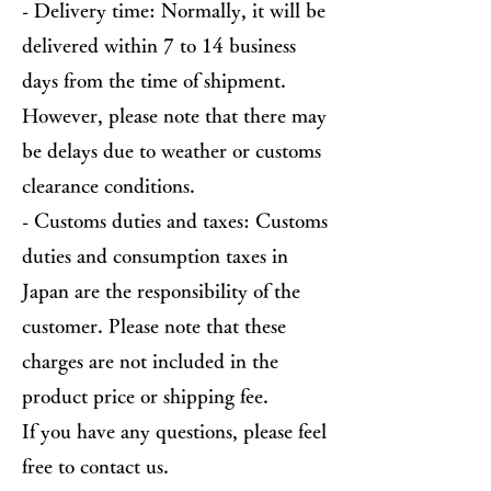
- Delivery time: Normally, it will be
delivered within 7 to 14 business
days from the time of shipment.
However, please note that there may
be delays due to weather or customs
clearance conditions.
- Customs duties and taxes: Customs
duties and consumption taxes in
Japan are the responsibility of the
customer. Please note that these
charges are not included in the
product price or shipping fee.
If you have any questions, please feel
free to contact us.