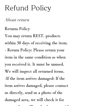
Refund Policy
About return
Returns Policy
You may return REST. products
within 30 days of receiving the item.
- Return Policy: Please return your
item in the same condition as when
you received it. It must be unused.
We will inspect all returned items.
-If the item arrives damaged: If the
item arrives damaged, please contact
us directly, send us a photo of the
damaged area, we will check it for