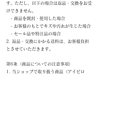
す。ただし、以下の場合は返品・交換をお受
けできません。
- 商品を開封・使用した場合
- お客様のもとでキズや汚れが生じた場合
- セール品や特注品の場合
2. 返品・交換にかかる送料は、お客様負担
とさせていただきます。
第6条（商品についての注意事項）
1. 当ショップで取り扱う商品（アイピロ
ー、鉱石、インテリア等）は、自然素材を使
用しているため、個体差がございます。ま
た、パソコンやスマートフォンの画面上での
色味と実物が異なる場合がございますので、
あらかじめご了承ください。
第7条（個人情報の取り扱い）
1. 当ショップは、お客様の個人情報を適切